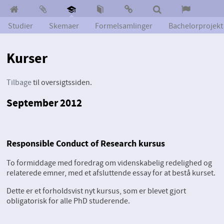
Studier
Skemaer
Formelsamlinger
Bachelorprojekt
Kurser
Tilbage
til oversigtssiden.
September 2012
Responsible Conduct of Research kursus
To formiddage med foredrag om videnskabelig redelighed og
relaterede emner, med et afsluttende essay for at bestå kurset.
Dette er et forholdsvist nyt kursus, som er blevet gjort
obligatorisk for alle PhD studerende.