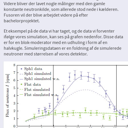
Videre bliver der lavet nogle målinger med den gamle
konstante neutronkilde, som allerede stod nede i kælderen.
Fusoren vil der blive arbejdet videre på efter
bachelorprojektet.
Et eksempel på de data vi har taget, og de data vi forventer
ifølge vores simulation, kan ses på grafen nedenfor. Disse data
er for en blok-moderator med en udhuling i form af en
halvkugle. Simuleringsdataen er en foldning af de simulerede
neutroner med størrelsen af vores detektor.