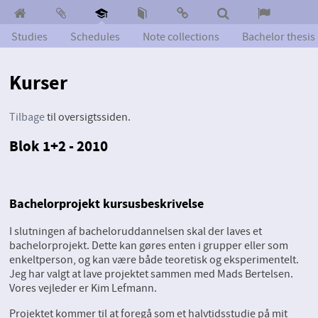
Studies
Schedules
Note collections
Bachelor thesis
Kurser
Tilbage
til oversigtssiden.
Blok 1+2 - 2010
Bachelorprojekt kursusbeskrivelse
I slutningen af bacheloruddannelsen skal der laves et
bachelorprojekt. Dette kan gøres enten i grupper eller som
enkeltperson, og kan være både teoretisk og eksperimentelt.
Jeg har valgt at lave projektet sammen med Mads Bertelsen.
Vores vejleder er Kim Lefmann.
Projektet kommer til at foregå som et halvtidsstudie på mit