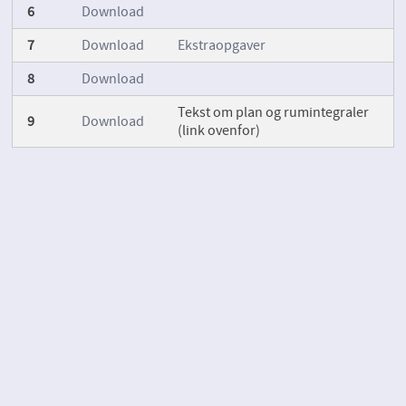
6
Download
7
Download
Ekstraopgaver
8
Download
Tekst om plan og rumintegraler
9
Download
(link ovenfor)