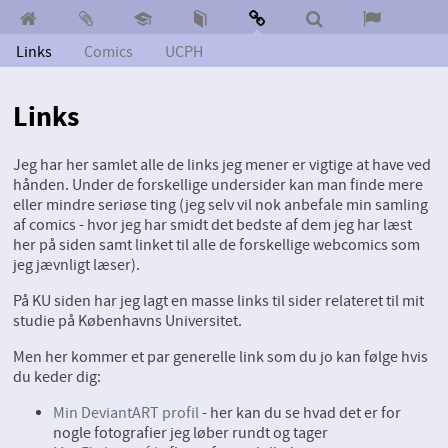
Links
Comics
UCPH
Links
Jeg har her samlet alle de links jeg mener er vigtige at have ved
hånden. Under de forskellige undersider kan man finde mere
eller mindre seriøse ting (jeg selv vil nok anbefale min samling
af comics - hvor jeg har smidt det bedste af dem jeg har læst
her på siden samt linket til alle de forskellige webcomics som
jeg jævnligt læser).
På KU siden har jeg lagt en masse links til sider relateret til mit
studie på Københavns Universitet.
Men her kommer et par generelle link som du jo kan følge hvis
du keder dig:
Min DeviantART profil
- her kan du se hvad det er for
nogle fotografier jeg løber rundt og tager