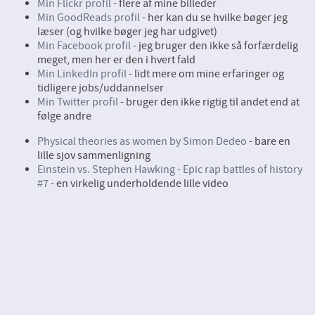
Min Flickr profil
- flere af mine billeder
Min GoodReads profil
- her kan du se hvilke bøger jeg
læser (og hvilke bøger jeg har udgivet)
Min Facebook profil
- jeg bruger den ikke så forfærdelig
meget, men her er den i hvert fald
Min LinkedIn profil
- lidt mere om mine erfaringer og
tidligere jobs/uddannelser
Min Twitter profil
- bruger den ikke rigtig til andet end at
følge andre
Physical theories as women by Simon Dedeo
- bare en
lille sjov sammenligning
Einstein vs. Stephen Hawking - Epic rap battles of history
#7
- en virkelig underholdende lille video