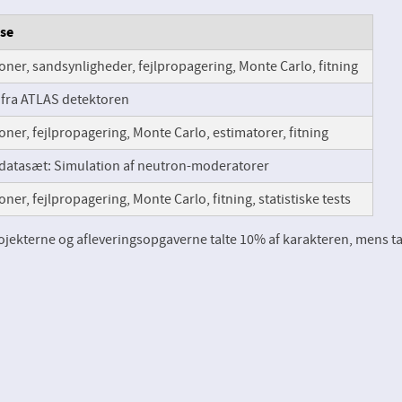
lse
ioner, sandsynligheder, fejlpropagering, Monte Carlo, fitning
 fra ATLAS detektoren
ioner, fejlpropagering, Monte Carlo, estimatorer, fitning
 datasæt: Simulation af neutron-moderatorer
oner, fejlpropagering, Monte Carlo, fitning, statistiske tests
projekterne og afleveringsopgaverne talte 10% af karakteren, mens 