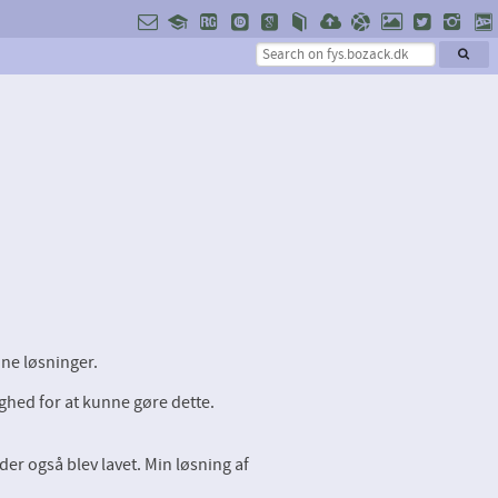
ine løsninger.
dighed for at kunne gøre dette.
er også blev lavet. Min løsning af