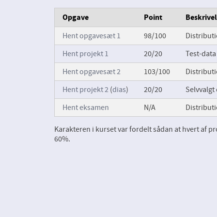
Opgave
Point
Beskrive
Hent opgavesæt 1
98/100
Distribut
Hent projekt 1
20/20
Test-data
Hent opgavesæt 2
103/100
Distribut
Hent projekt 2
(
dias
)
20/20
Selvvalgt
Hent eksamen
N/A
Distributi
Karakteren i kurset var fordelt sådan at hvert af 
60%.